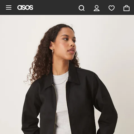
Pomiń i przejdź do głównej zawartości