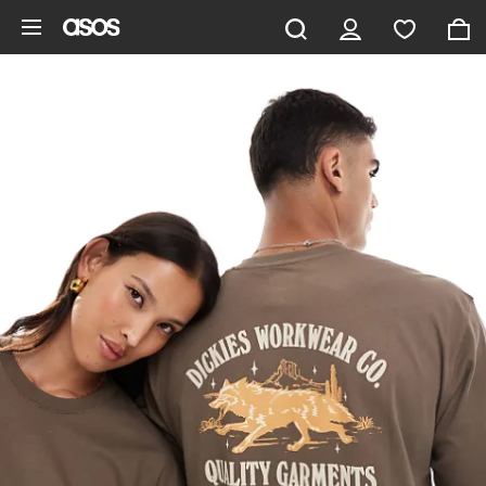
Pomiń i przejdź do głównej zawartości