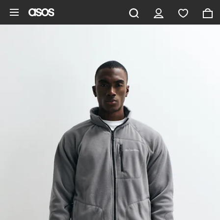
Pomiń i przejdź do głównej zawartości