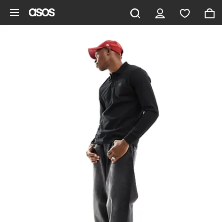
Pomiń i przejdź do głównej zawartości