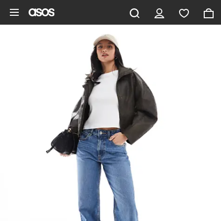
Pomiń i przejdź do głównej zawartości