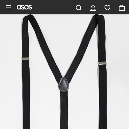
Pomiń i przejdź do głównej zawartości