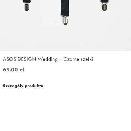
ASOS DESIGN Wedding – Czarne szelki
69,00 zł
69,00 zł
Szczegóły produktu