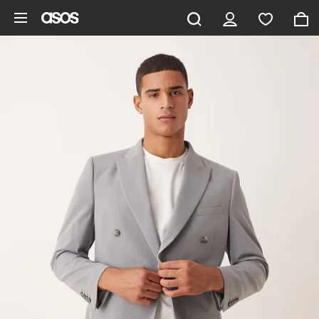
Pomiń i przejdź do głównej zawartości