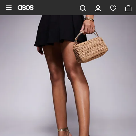
Pomiń i przejdź do głównej zawartości