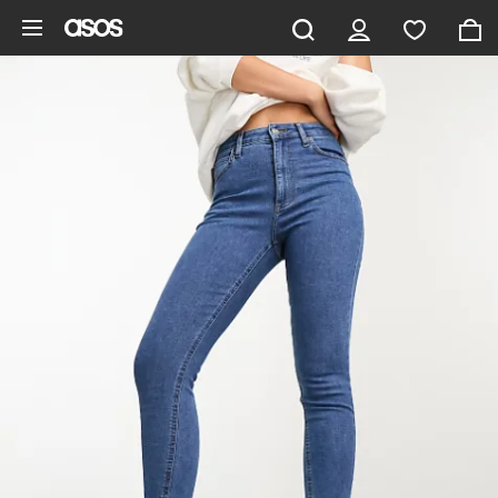
Pomiń i przejdź do głównej zawartości