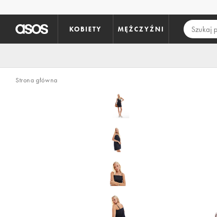
Pomiń i przejdź do głównej zawartości
KOBIETY
MĘŻCZYŹNI
Strona główna