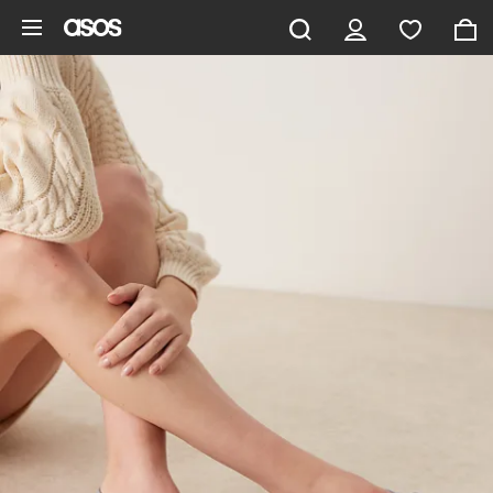
Pomiń i przejdź do głównej zawartości