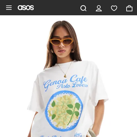
Pomiń i przejdź do głównej zawartości