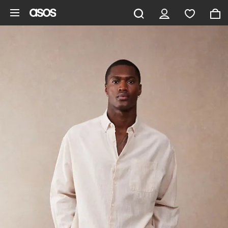
Pomiń i przejdź do głównej zawartości