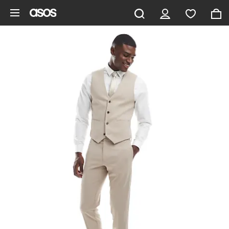
Pomiń i przejdź do głównej zawartości