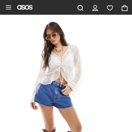
Pomiń i przejdź do głównej zawartości