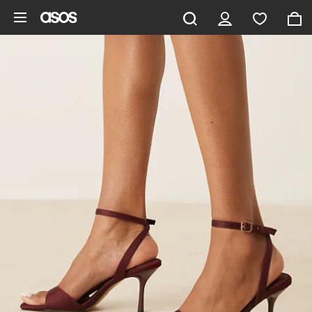
Pomiń i przejdź do głównej zawartości