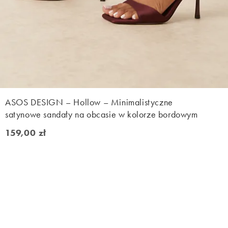
ASOS DESIGN – Hollow – Minimalistyczne
satynowe sandały na obcasie w kolorze bordowym
159,00 zł
159,00 zł