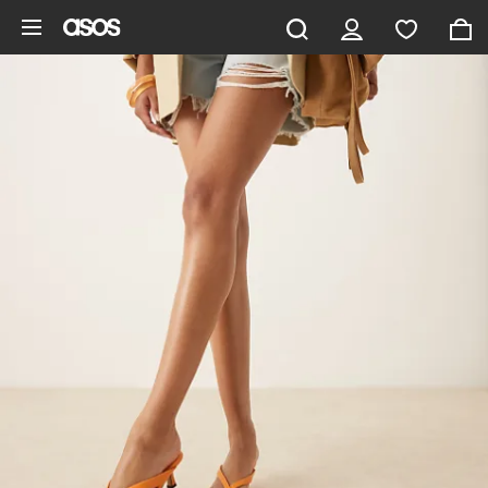
Pomiń i przejdź do głównej zawartości