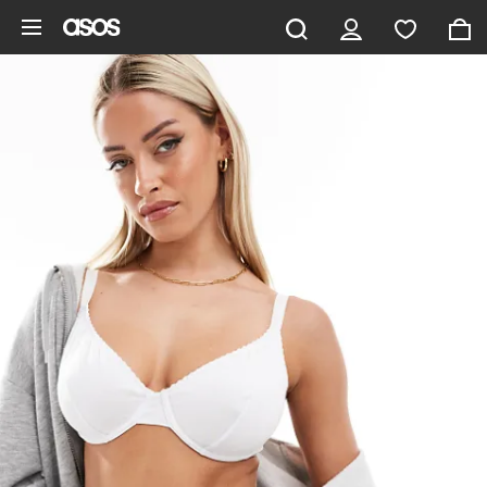
Pomiń i przejdź do głównej zawartości