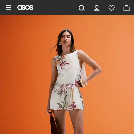
Pomiń i przejdź do głównej zawartości