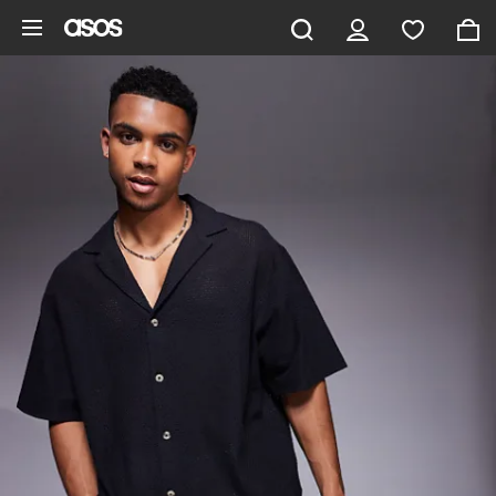
Pomiń i przejdź do głównej zawartości