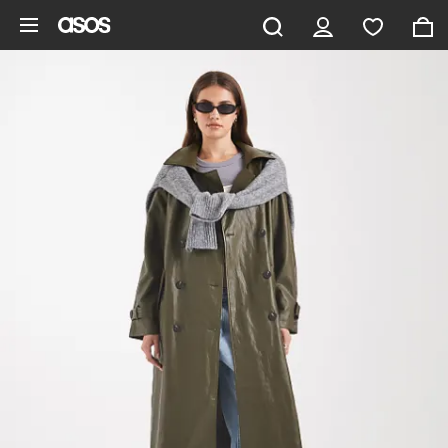
Pomiń i przejdź do głównej zawartości