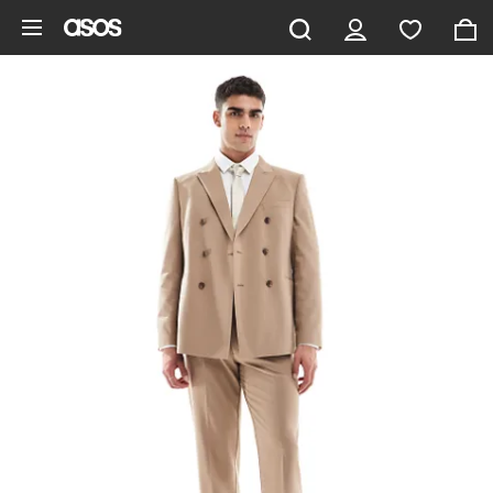
Pomiń i przejdź do głównej zawartości