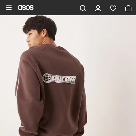
Pomiń i przejdź do głównej zawartości