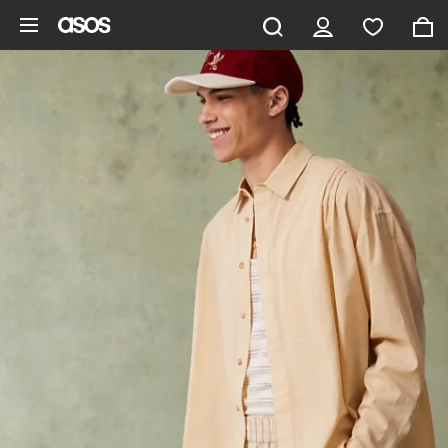
Pomiń i przejdź do głównej zawartości