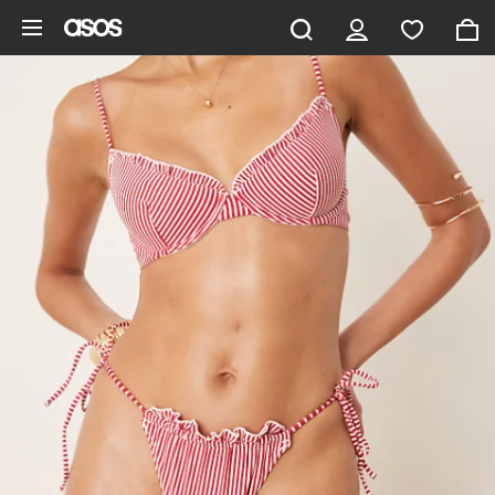
Pomiń i przejdź do głównej zawartości