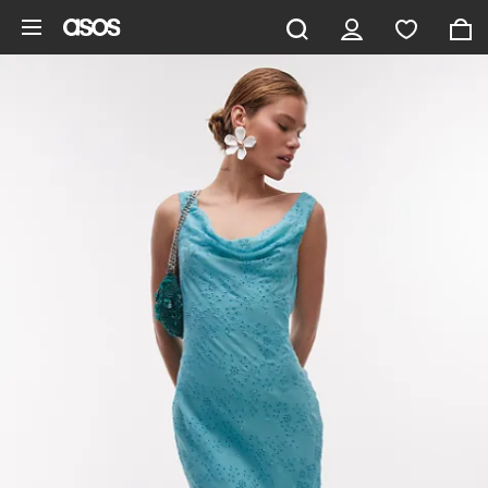
Ga direct naar inhoud