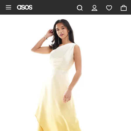
Ga direct naar inhoud