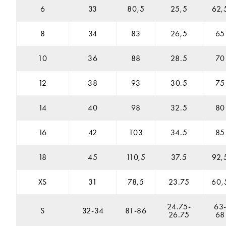
6
33
80,5
25,5
62,
8
34
83
26,5
65
10
36
88
28.5
70
12
38
93
30.5
75
14
40
98
32.5
80
16
42
103
34.5
85
18
45
110,5
37.5
92,
XS
31
78,5
23.75
60,
24.75-
63
S
32-34
81-86
26.75
68