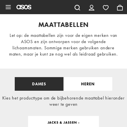
Ga direct naar inhoud
MAATTABELLEN
Let op: de maattabellen zijn voor de eigen merken van
ASOS en zijn ontworpen voor de volgende
lichaamsmaten. Sommige merken gebruiken andere
maten, maar je kunt ze nog wel als leidraad gebruiken.
DAMES
HEREN
Kies het producttype om de bijbehorende maattabel hieronder
weer te geven
JACKS & JASSEN ›