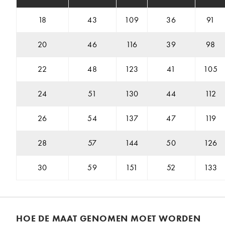
18
43
109
36
91
20
46
116
39
98
22
48
123
41
105
24
51
130
44
112
26
54
137
47
119
28
57
144
50
126
30
59
151
52
133
HOE DE MAAT GENOMEN MOET WORDEN