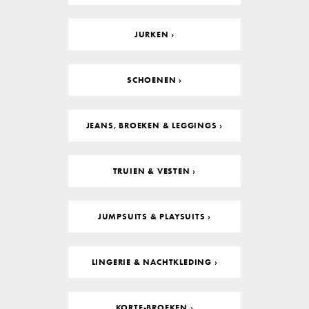
JURKEN ›
SCHOENEN ›
JEANS, BROEKEN & LEGGINGS ›
TRUIEN & VESTEN ›
JUMPSUITS & PLAYSUITS ›
LINGERIE & NACHTKLEDING ›
KORTE-BROEKEN ›