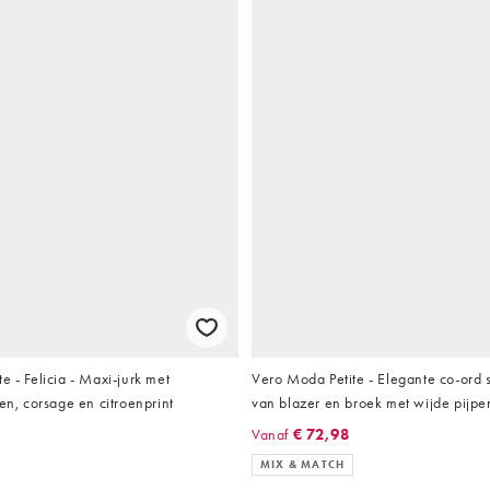
e - Felicia - Maxi-jurk met
Vero Moda Petite - Elegante co-ord s
ken, corsage en citroenprint
van blazer en broek met wijde pijpe
Vanaf
€ 72,98
MIX & MATCH