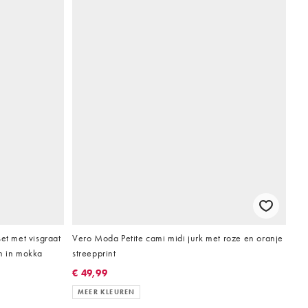
et met visgraat
Vero Moda Petite cami midi jurk met roze en oranje
n in mokka
streepprint
€ 49,99
MEER KLEUREN