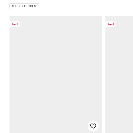
MEER KLEUREN
Deal
Deal