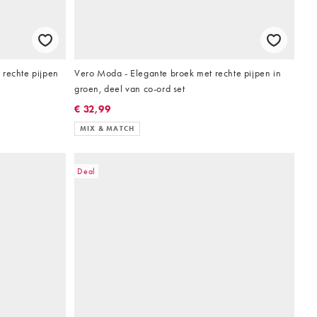
 rechte pijpen
Vero Moda - Elegante broek met rechte pijpen in
groen, deel van co-ord set
€ 32,99
MIX & MATCH
Deal