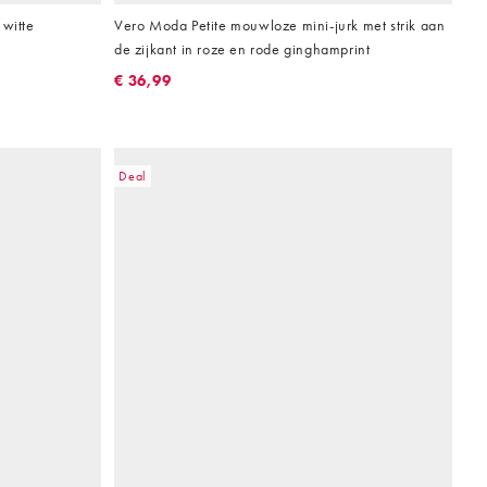
 witte
Vero Moda Petite mouwloze mini-jurk met strik aan
de zijkant in roze en rode ginghamprint
€ 36,99
Deal