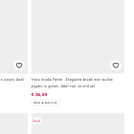
n zwart, deel
Vero Moda Petite - Elegante broek met rechte
pijpen in groen, deel van co-ord set
€ 36,89
MIX & MATCH
Deal