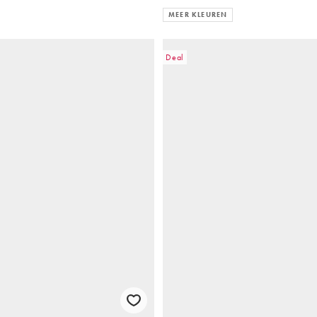
MEER KLEUREN
Deal