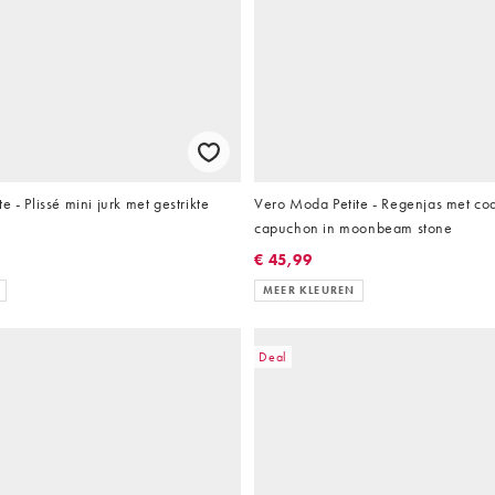
 - Plissé mini jurk met gestrikte
Vero Moda Petite - Regenjas met co
capuchon in moonbeam stone
€ 45,99
MEER KLEUREN
Deal