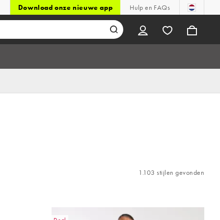
Download onze nieuwe app
Hulp en FAQs
1.103 stijlen gevonden