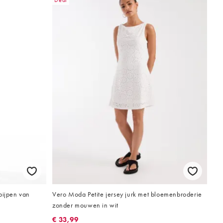
Deal
pijpen van
Vero Moda Petite jersey jurk met bloemenbroderie
zonder mouwen in wit
€ 33,99