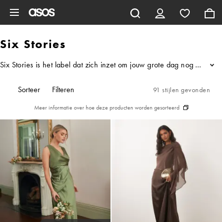
Ga direct naar inhoud
Six Stories
Six Stories is het label dat zich inzet om jouw grote dag nog beter
...
Sorteer
Filteren
91 stijlen gevonden
Meer informatie over hoe deze producten worden gesorteerd