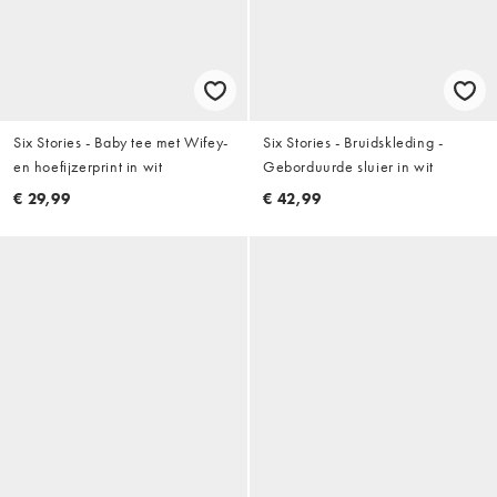
Six Stories - Baby tee met Wifey-
Six Stories - Bruidskleding -
en hoefijzerprint in wit
Geborduurde sluier in wit
€ 29,99
€ 42,99