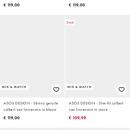
donkergroen
€ 119,00
€ 119,00
Deal
MIX & MATCH
MIX & MATCH
ASOS DESIGN - Skinny geruite
ASOS DESIGN - Slim-fit colbert
colbert van linnenmix in blauw
van linnenmix in stone
€ 119,00
€ 109,99