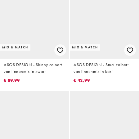
MIX & MATCH
MIX & MATCH
ASOS DESIGN - Skinny colbert
ASOS DESIGN - Smal colbert
van linnenmix in zwart
van linnenmix in kaki
€ 89,99
€ 42,99