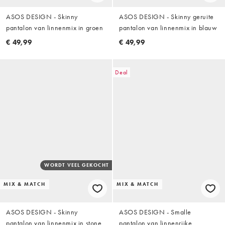
ASOS DESIGN - Skinny
ASOS DESIGN - Skinny geruite
pantalon van linnenmix in groen
pantalon van linnenmix in blauw
€ 49,99
€ 49,99
Deal
WORDT VEEL GEKOCHT
MIX & MATCH
MIX & MATCH
ASOS DESIGN - Skinny
ASOS DESIGN - Smalle
pantalon van linnenmix in stone
pantalon van linnenrijke