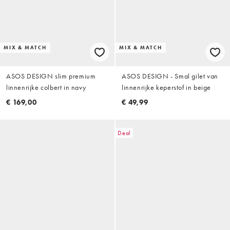
MIX & MATCH
MIX & MATCH
ASOS DESIGN slim premium
ASOS DESIGN - Smal gilet van
linnenrijke colbert in navy
linnenrijke keperstof in beige
€ 169,00
€ 49,99
Deal