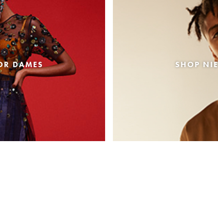
OR DAMES
SHOP NI