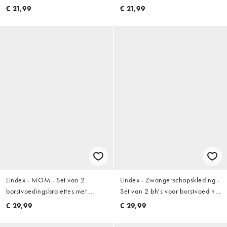
Elastische borstvoedingsbeha in
€ 21,99
€ 21,99
wit
Lindex - MOM - Set van 2
Lindex - Zwangerschapskleding -
borstvoedingsbralettes met
Set van 2 bh's voor borstvoeding
overslag in grijs en wit
met overslag en ajourprint in wit
€ 29,99
€ 29,99
en marineblauw