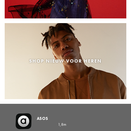
SHOP NIEUW VOOR HEREN
ASOS
1,8m