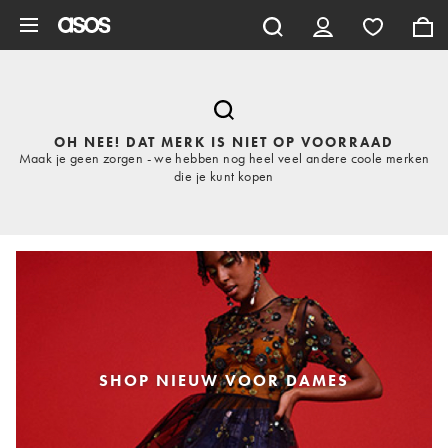
Ga direct naar inhoud
OH NEE! DAT MERK IS NIET OP VOORRAAD
Maak je geen zorgen - we hebben nog heel veel andere coole merken
die je kunt kopen
SHOP NIEUW VOOR DAMES