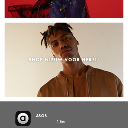
SHOP NIEUW VOOR HEREN
ASOS
1,8m