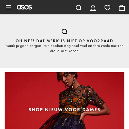
Ga direct naar inhoud
OH NEE! DAT MERK IS NIET OP VOORRAAD
Maak je geen zorgen - we hebben nog heel veel andere coole merken
die je kunt kopen
SHOP NIEUW VOOR DAMES