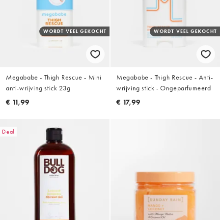
WORDT VEEL GEKOCHT
WORDT VEEL GEKOCHT
Megababe - Thigh Rescue - Mini
Megababe - Thigh Rescue - Anti-
anti-wrijving stick 23g
wrijving stick - Ongeparfumeerd
€ 11,99
€ 17,99
Deal