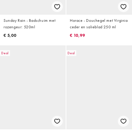
Sunday Rain - Badschuim met
Horace - Douchegel met Virginia
rozengeur: 520ml
ceder en salieblad 250 ml
€ 5,00
€ 10,99
Deal
Deal