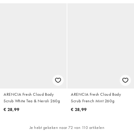
ARENCIA Fresh Cloud Body
ARENCIA Fresh Cloud Body
Scrub White Tea & Neroli 260g
Scrub French Mint 260g
€ 28,99
€ 28,99
Je hebt gekeken naar 72 van 110 artikelen