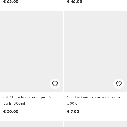
€ 65,00
€ 46,00
OUAI - Lichaamsreiniger - St.
Sunday Rain - Roze badkristallen
Barts: 300ml
500 g
€ 30,00
€ 7,00