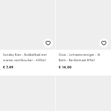
Sunday Rain - Bubbelbad met
Ouai - Lichaamsreiniger - St.
warme vanillesuiker - 450ml
Barts - Reisformaat 89ml
€ 7,49
€ 14,00