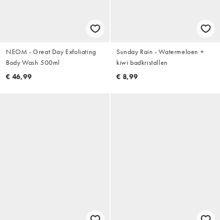
NEOM - Great Day Exfoliating
Sunday Rain - Watermeloen +
Body Wash 500ml
kiwi badkristallen
€ 46,99
€ 8,99