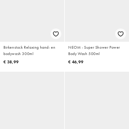
Birkenstock Relaxing hand- en
NEOM - Super Shower Power
bodywash 300ml
Body Wash 500ml
€ 38,99
€ 46,99