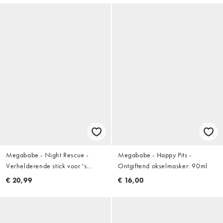
Megababe - Night Rescue -
Megababe - Happy Pits -
Verhelderende stick voor 's
Ontgiftend okselmasker: 90ml
nachts
€ 20,99
€ 16,00