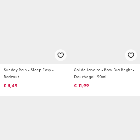
Sunday Rain - Sleep Easy -
Sol de Janeiro - Bom Dia Bright -
Badzout
Douchegel: 90ml
€ 5,49
€ 11,99