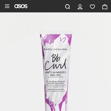
Ga direct naar inhoud