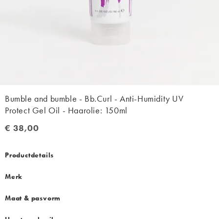
Bumble and bumble - Bb.Curl - Anti-Humidity UV
Protect Gel Oil - Haarolie: 150ml
€ 38,00
€ 38,00
Productdetails
Merk
Maat & pasvorm