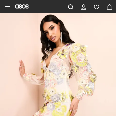
Ga direct naar inhoud