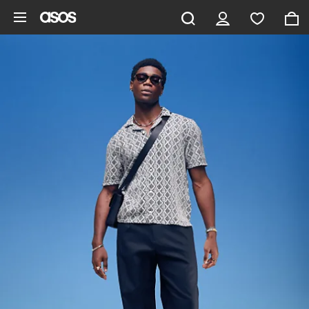
Ga direct naar inhoud