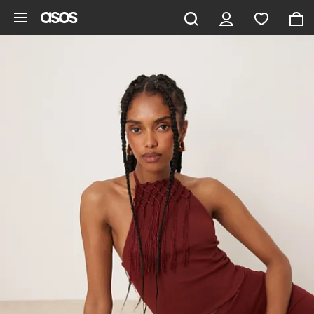
Ga direct naar inhoud