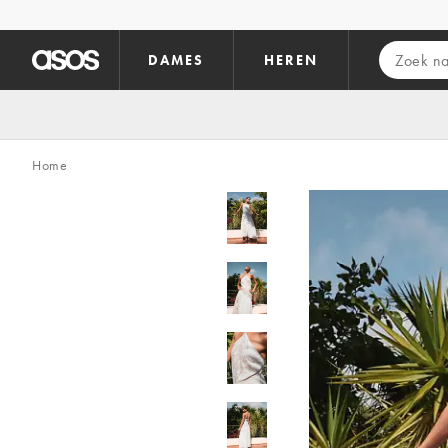
Ga direct naar inhoud
DAMES
HEREN
Home