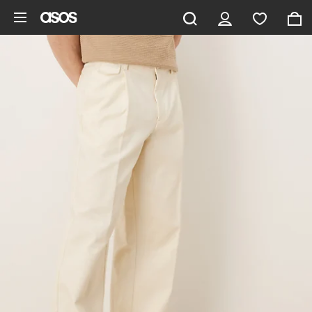
Ga direct naar inhoud