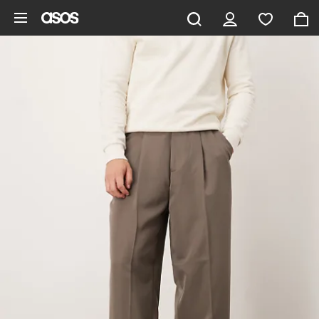
Ga direct naar inhoud