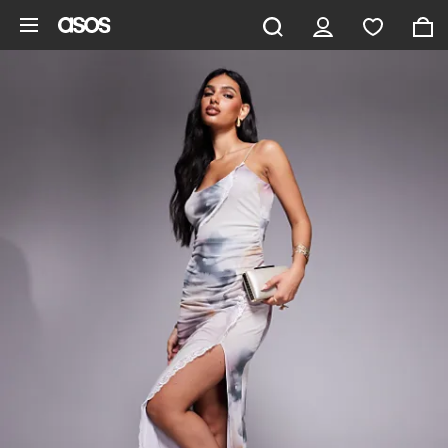
Ga direct naar inhoud