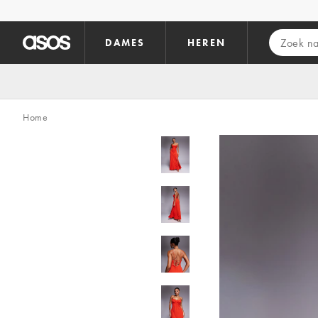
Ga direct naar inhoud
DAMES
HEREN
Home