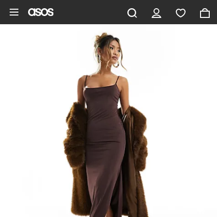
Ga direct naar inhoud