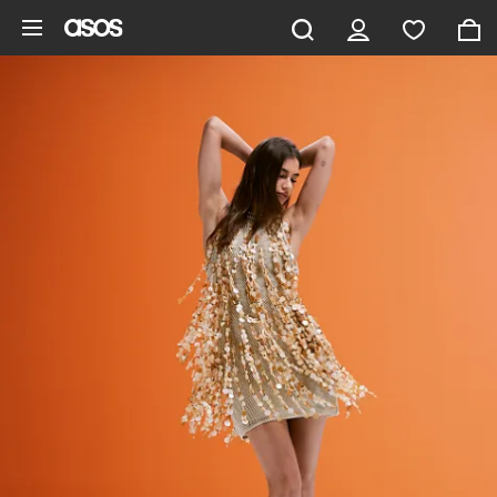
Ga direct naar inhoud