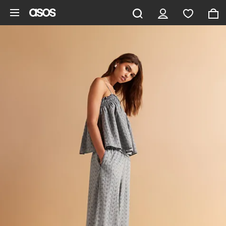
Ga direct naar inhoud