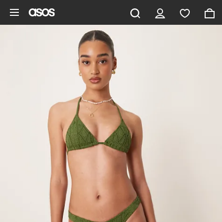
Ga direct naar inhoud