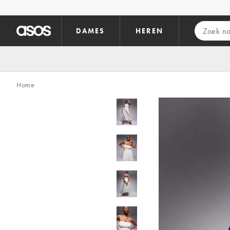
Ga direct naar inhoud
DAMES
HEREN
Home